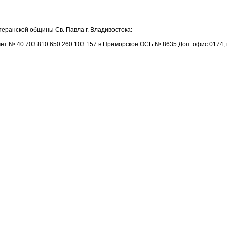
еранской общины Св. Павла г. Владивостока:
т № 40 703 810 650 260 103 157 в Приморское ОСБ № 8635 Доп. офис 0174, ко