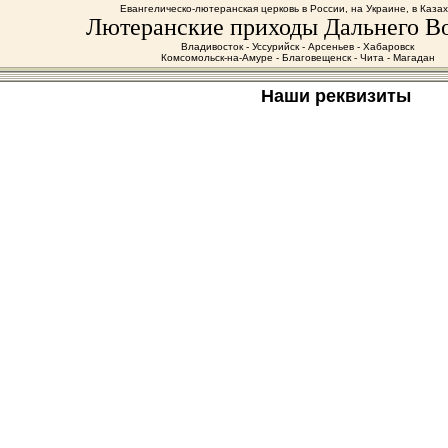
Евангелическо-лютеранская церковь в России, на Украине, в Каза
Лютеранские приходы Дальнего В
Владивосток - Уссурийск - Арсеньев - Хабаровск
Комсомольск-на-Амуре - Благовещенск - Чита - Магадан
Наши реквизиты