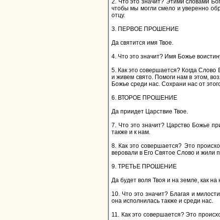
2. Что это значит? Этими словами Бо
чтобы мы могли смело и уверенно обр
отцу.
3. ПЕРВОЕ ПРОШЕНИЕ
Да святится имя Твое.
4. Что это значит? Имя Божье воистин
5. Как это совершается? Когда Слово 
и живем свято. Помоги нам в этом, во
Божье среди нас. Сохрани нас от этог
6. ВТОРОЕ ПРОШЕНИЕ
Да приидет Царствие Твое.
7. Что это значит? Царство Божье пр
также и к нам.
8. Как это совершается? Это происхо
веровали в Его Святое Слово и жили п
9. ТРЕТЬЕ ПРОШЕНИЕ
Да будет воля Твоя и на земле, как на 
10. Что это значит? Благая и милост
она исполнилась также и среди нас.
11. Как это совершается? Это происх