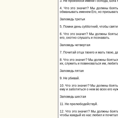
3. Не произноси имени Господа, Бога 
4. Что это значит? Мы должны боятьс
обманывать именем Его, но призывать 
Заповедь третья
5. Помни день субботний, чтобы святит
6. Что это значит? Мы должны боятьс
его, охотно слушать и познавать.
Заповедь четвертая
7. Почитай отца твоего и мать твою, д
8. Что это значит? Мы должны бояться
их, служить и повиноваться им, любит
Заповедь пятая
9. Не убивай.
10. Что это значит? Мы должны боять
ему и заботиться о нем во всех его ну
Заповедь шестая
11. Не прелюбодействуй.
12. Что это значит? Мы должны боять
чтобы каждый из нас любил и почитал 