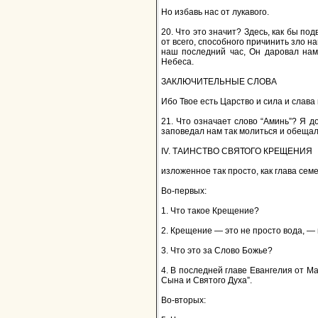
Но избавь нас от лукавого.
20. Что это значит? Здесь, как бы п
от всего, способного причинить зло н
наш последний час, Он даровал нам
Небеса.
ЗАКЛЮЧИТЕЛЬНЫЕ СЛОВA
Ибо Твое есть Царство и сила и слава 
21. Что означает слово “Аминь”? Я 
заповедал нам так молиться и обещал 
IV. ТАИНСТВО СВЯТОГО КРЕЩЕНИЯ
изложенное так просто, как глава сем
Во-первых:
1. Что такое Крещение?
2. Крещение — это не просто вода, —
3. Что это за Слово Божье?
4. В последней главе Евангелия от Ма
Сына и Святого Духа”.
Во-вторых: