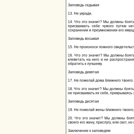
Заповедь седьмая
13. Не укради.
14. Что это значит? Мы должны боятьс
присваивать себе чужого путем не
сохранении и преумножении его имущ
Заповедь восьмая
15. Не произноси ложного свидетельст
16. Что это значит? Мы должны боять
клеветать на него и не распространя
обратить к лучшему.
Заповедь девятая
17. Не пожелай дома ближнего твоего.
18. Что это значит? Мы должны боятьс
не присваивать их себе, прикрываясь 
Заповедь десятая
19. Не пожелай жены ближнего твоего, н
20. Что это значит? Мы должны боят
своего его жену, прислугу, или скот, 
Заключение к заповедям