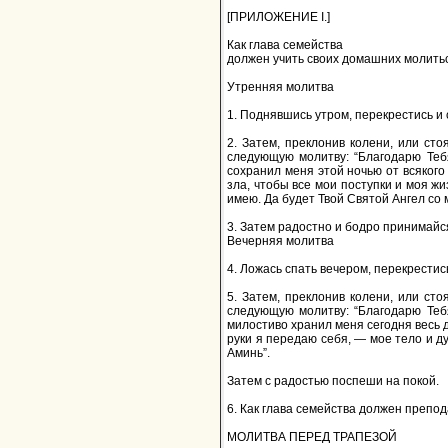
[ПРИЛОЖЕНИЕ I.]
Как глава семейства
должен учить своих домашних молитьс
Утренняя молитва
1. Поднявшись утром, перекрестись и 
2. Затем, преклонив колени, или ст
следующую молитву: “Благодарю Тебя
сохранил меня этой ночью от всякого 
зла, чтобы все мои поступки и моя жи
имею. Да будет Твой Святой Ангел со 
3. Затем радостно и бодро принимайся 
Вечерняя молитва
4. Ложась спать вечером, перекрестись
5. Затем, преклонив колени, или ст
следующую молитву: “Благодарю Тебя
милостиво хранил меня сегодня весь д
руки я передаю себя, — мое тело и ду
Аминь”.
Затем с радостью поспеши на покой.
6. Как глава семейства должен преп
МОЛИТВА ПЕРЕД ТРАПЕЗОЙ